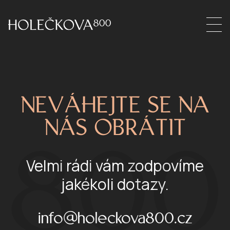
NEVÁHEJTE SE NA
NÁS OBRÁTIT
800
Velmi rádi vám zodpovíme
jakékoli dotazy.
info@holeckova800.cz