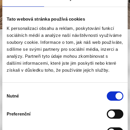
Tato webová stránka používá cookies
K personalizaci obsahu a reklam, poskytování funkcí
sociálních médií a analýze naší návštěvnosti využíváme
soubory cookie. Informace o tom, jak náš web používáte,
sdílíme se svými partnery pro sociální média, inzerci a
analýzy. Partneři tyto údaje mohou zkombinovat s
dalšími informacemi, které jste jim poskytli nebo které
získali v důsledku toho, že používáte jejich služby.
Výběr
Nutné
souhlasu
Preferenční
Vyplněním kontaktních údajů souhlasíte se zpracováním svých osobních
údajů v souladu s Nařízením EP a Rady (EU) 2016/679 o ochraně