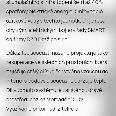
akumulačního a infra topení šetří až 40 %
spotřeby elektrické energie. Ohřev teplé
užitkové vody v těchto jednotkách je řešen
chytrými elektrickými bojlery řady SMART
od firmy DZD Dražice s.r.o.
Důležitou součástí našeho projektu je také
rekuperace ve sklepních prostorách, která
zajišťuje stálý přísun čerstvého vzduchu do
interiéru budovy a současně udržuje teplo.
Díky tomuto systému je zajištěno zdravé
prostředí bez nahromadění CO2.
Využíváme přitom udržitelné a