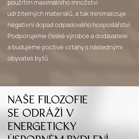
použitím maximálního množství
udržitelných materiálů, a tak minimalizuje
negativní dopad odpadového hospodářství.
Podporujeme české výrobce a dodavatele
a budujeme poctivé vztahy s následnými
obyvateli bytů.
NAŠE FILOZOFIE
SE ODRÁŽÍ V
ENERGETICKY